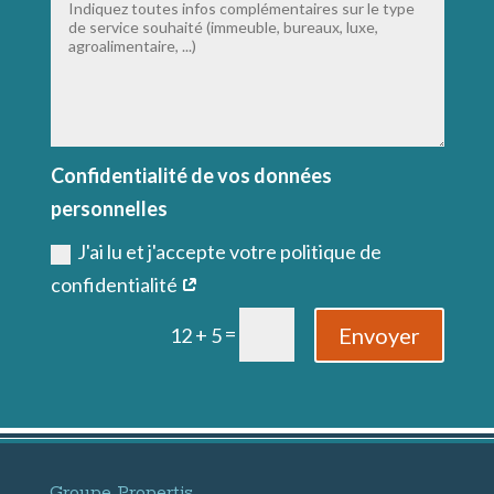
Confidentialité de vos données
personnelles
J'ai lu et j'accepte votre politique de
confidentialité
=
Envoyer
12 + 5
Groupe Propertis