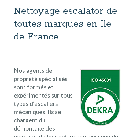
Nettoyage escalator de
toutes marques en Ile
de France
Nos agents de
propreté spécialisés
sont formés et
expérimentés sur tous
types d’escaliers
mécaniques. Ils se
chargent du
démontage des
marches, de leur nettoyage ainsi que du