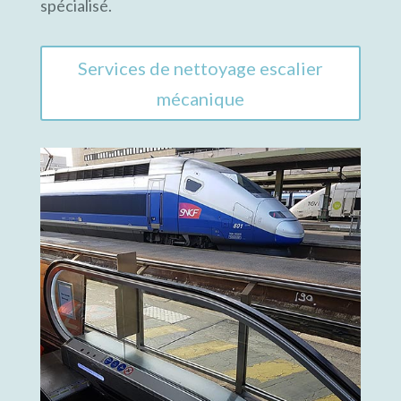
spécialisé.
Services de nettoyage escalier
mécanique