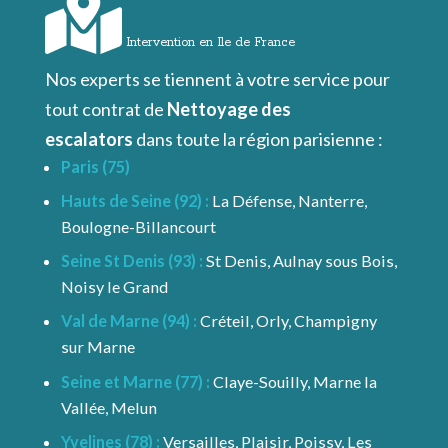
Intervention en Ile de France
Nos experts se tiennent à votre service pour
tout contrat de
Nettoyage des
escalators
dans toute la région parisienne :
Paris (75)
Hauts de Seine (92) :
La Défense, Nanterre,
Boulogne-Billancourt
Seine St Denis (93) :
St Denis, Aulnay sous Bois,
Noisy le Grand
Val de Marne (94) :
Créteil, Orly, Champigny
sur Marne
Seine et Marne (77) :
Claye-Souilly, Marne la
Vallée, Melun
Yvelines (78) :
Versailles, Plaisir, Poissy, Les