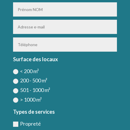
Surface des locaux
< 200 m²
200 - 500 m²
501 - 1000 m²
> 1000 m²
Types de services
Propreté