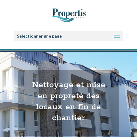
Sélectionner une page
Nettoyage et mise
en propreté des
locaux en fin de
chantier