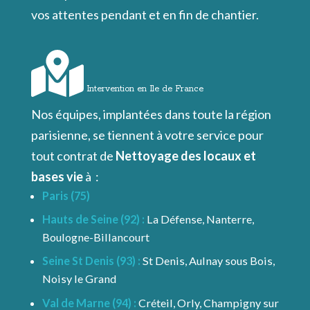
vos attentes pendant et en fin de chantier.
Intervention en Ile de France
Nos équipes, implantées dans toute la région
parisienne, se tiennent à votre service pour
tout contrat de
Nettoyage des locaux et
bases vie
à :
Paris (75)
Hauts de Seine (92) :
La Défense, Nanterre,
Boulogne-Billancourt
Seine St Denis (93) :
St Denis, Aulnay sous Bois,
Noisy le Grand
Val de Marne (94) :
Créteil, Orly, Champigny sur