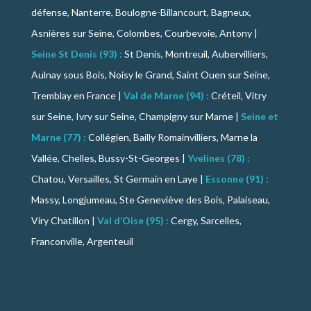
défense, Nanterre, Boulogne-Billancourt, Bagneux,
Asnières sur Seine, Colombes, Courbevoie, Antony |
Seine St Denis (93) :
St Denis, Montreuil, Aubervilliers,
Aulnay sous Bois, Noisy le Grand, Saint Ouen sur Seine,
Tremblay en France |
Val de Marne (94) :
Créteil, Vitry
sur Seine, Ivry sur Seine, Champigny sur Marne |
Seine et
Marne (77) :
Collégien, Bailly Romainvilliers, Marne la
Vallée, Chelles, Bussy-St-Georges |
Yvelines (78) :
Chatou, Versailles, St Germain en Laye |
Essonne (91) :
Massy, Longjumeau, Ste Geneviève des Bois, Palaiseau,
Viry Chatillon |
Val d’Oise (95) :
Cergy, Sarcelles,
Franconville, Argenteuil