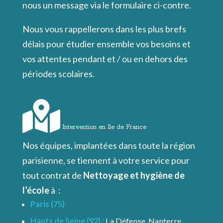
nous un message via le formulaire ci-contre.
Nous vous rappellerons dans les plus brefs
délais pour étudier ensemble vos besoins et
vos attentes pendant et / ou en dehors des
périodes scolaires.
Intervention en Ile de France
Nos équipes, implantées dans toute la région
parisienne, se tiennent à votre service pour
tout contrat de
Nettoyage et hygiène de
l’école
à :
Paris (75)
Hauts de Seine (92) :
La Défense, Nanterre,