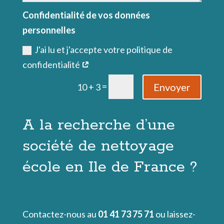
Confidentialité de vos données
personnelles
J'ai lu et j'accepte votre politique de
confidentialité
=
Envoyer
10 + 3
A la recherche d’une
société de nettoyage
école en Ile de France ?
Contactez-nous au
01 41 73 75 71
ou laissez-