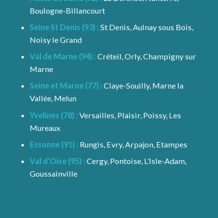
Boulogne-Billancourt
Seine St Denis (93) :
St Denis, Aulnay sous Bois,
Noisy le Grand
Val de Marne (94) :
Créteil, Orly, Champigny sur
Marne
Seine et Marne (77) :
Claye-Souilly, Marne la
Vallée, Melun
Yvelines (78) :
Versailles, Plaisir, Poissy, Les
Mureaux
Essonne (91) :
Rungis, Evry, Arpajon, Etampes
Val d’Oise (95) :
Cergy, Pontoise, L’Isle-Adam,
Goussainville