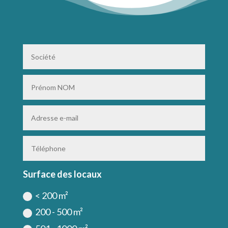
Surface des locaux
< 200 m²
200 - 500 m²