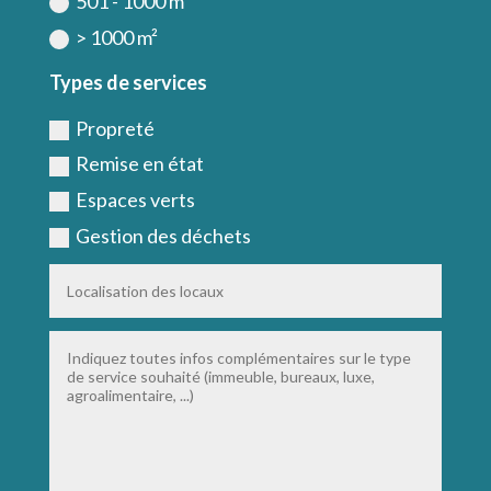
501 - 1000 m²
> 1000 m²
Types de services
Propreté
Remise en état
Espaces verts
Gestion des déchets