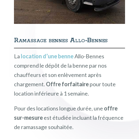
Ramassage bennes Allo-Bennes
La
location d’une benne
Allo-Bennes
comprend le dépôt de la benne par nos
chauffeurs et son enlèvement après
chargement.
Offre forfaitaire
pour toute
location inférieure à 1 semaine.
Pour des locations longue durée, une
offre
sur-mesure
est étudiée incluant la fréquence
de ramassage souhaitée.