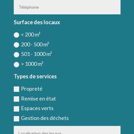
Surface des locaux
< 200 m²
200 - 500 m²
501 - 1000 m²
> 1000 m²
Types de services
Propreté
Remise en état
Espaces verts
Gestion des déchets