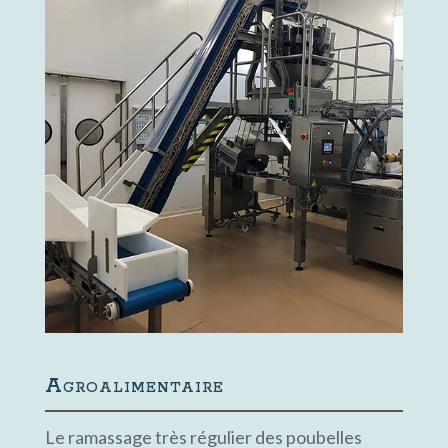
Agroalimentaire
Le ramassage très régulier des poubelles