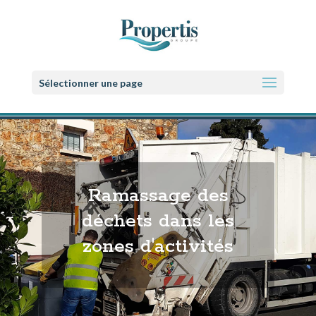
Sélectionner une page
Ramassage des
déchets dans les
zones d'activités