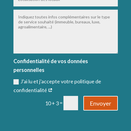
Confidentialité de vos données
personnelles
J'ai lu et j'accepte votre politique de
confidentialité
=
Envoyer
10 + 3