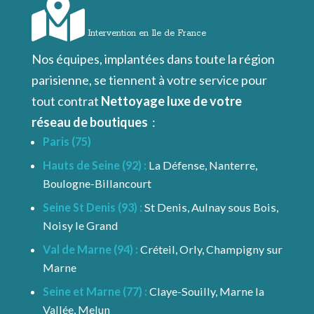
Intervention en Ile de France
Nos équipes, implantées dans toute la région
parisienne, se tiennent à votre service pour
tout contrat
Nettoyage luxe de votre
réseau de boutiques
:
Paris (75)
Hauts de Seine (92) :
La Défense, Nanterre,
Boulogne-Billancourt
Seine St Denis (93) :
St Denis, Aulnay sous Bois,
Noisy le Grand
Val de Marne (94) :
Créteil, Orly, Champigny sur
Marne
Seine et Marne (77) :
Claye-Souilly, Marne la
Vallée, Melun