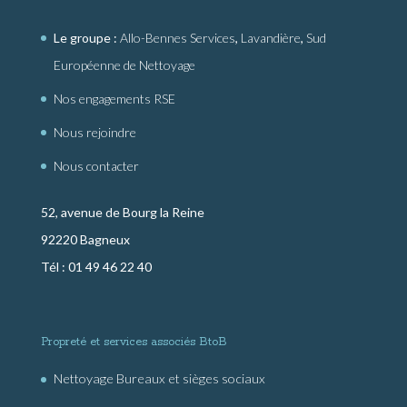
Le groupe :
Allo-Bennes Services
,
Lavandière
,
Sud
Européenne de Nettoyage
Nos engagements RSE
Nous rejoindre
Nous contacter
52, avenue de Bourg la Reine
92220 Bagneux
Tél : 01 49 46 22 40
Propreté et services associés BtoB
Nettoyage Bureaux et sièges sociaux