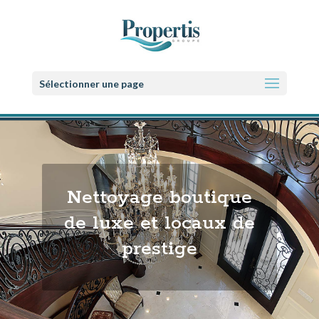
Sélectionner une page
Nettoyage boutique
de luxe et locaux de
prestige