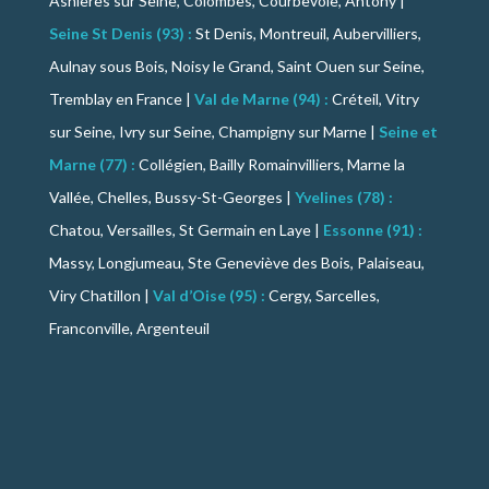
Asnières sur Seine, Colombes, Courbevoie, Antony |
Seine St Denis (93) :
St Denis, Montreuil, Aubervilliers,
Aulnay sous Bois, Noisy le Grand, Saint Ouen sur Seine,
Tremblay en France |
Val de Marne (94) :
Créteil, Vitry
sur Seine, Ivry sur Seine, Champigny sur Marne |
Seine et
Marne (77) :
Collégien, Bailly Romainvilliers, Marne la
Vallée, Chelles, Bussy-St-Georges |
Yvelines (78) :
Chatou, Versailles, St Germain en Laye |
Essonne (91) :
Massy, Longjumeau, Ste Geneviève des Bois, Palaiseau,
Viry Chatillon |
Val d’Oise (95) :
Cergy, Sarcelles,
Franconville, Argenteuil