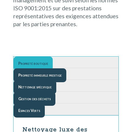
management et de suivi selon les normes
ISO 9001:2015 sur des prestations
représentatives des exigences attendues
par les parties prenantes.
Propreté boutique
Propreté immeuble prestige
Nettoyage spécifique
Gestion des déchets
Espaces Verts
Nettoyage luxe des