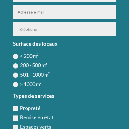
Surface des locaux
< 200 m²
200 - 500 m²
501 - 1000 m²
> 1000 m²
Types de services
Propreté
Remise en état
Espaces verts