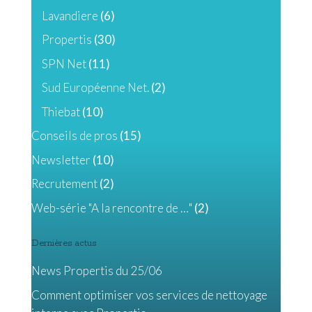
Lavandiere
(6)
Propertis
(30)
SPN Net
(11)
Sud Européenne Net.
(2)
Thiebat
(10)
Conseils de pros
(15)
Newsletter
(10)
Recrutement
(2)
Web-série "A la rencontre de …"
(2)
Dernières actus
News Propertis du 25/06
Comment optimiser vos services de nettoyage