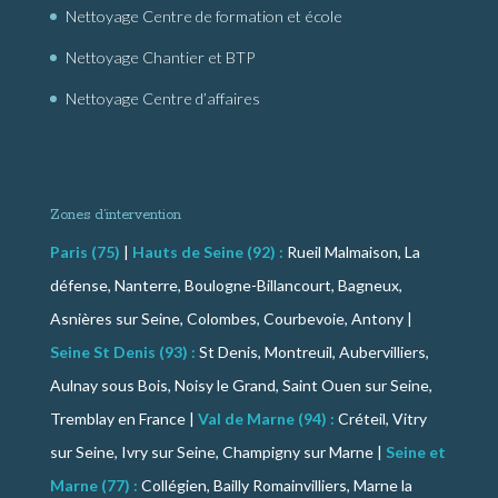
Nettoyage Centre de formation et école
Nettoyage Chantier et BTP
Nettoyage Centre d’affaires
Zones d’intervention
Paris (75)
|
Hauts de Seine (92) :
Rueil Malmaison, La
défense, Nanterre, Boulogne-Billancourt, Bagneux,
Asnières sur Seine, Colombes, Courbevoie, Antony |
Seine St Denis (93) :
St Denis, Montreuil, Aubervilliers,
Aulnay sous Bois, Noisy le Grand, Saint Ouen sur Seine,
Tremblay en France |
Val de Marne (94) :
Créteil, Vitry
sur Seine, Ivry sur Seine, Champigny sur Marne |
Seine et
Marne (77) :
Collégien, Bailly Romainvilliers, Marne la