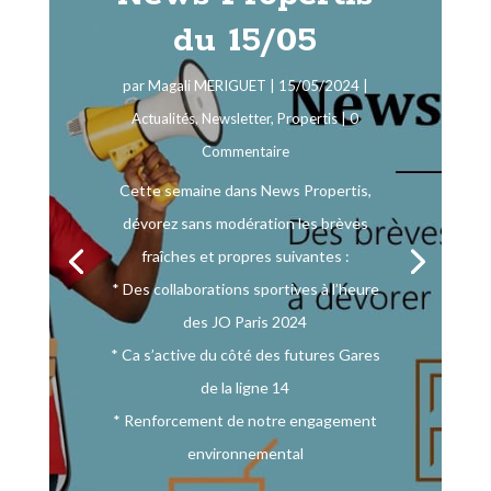
du 15/05
par
Magali MERIGUET
|
15/05/2024
|
Actualités
,
Newsletter
,
Propertis
| 0
Commentaire
Cette semaine dans News Propertis,
dévorez sans modération les brèves
fraîches et propres suivantes :
* Des collaborations sportives à l’heure
des JO Paris 2024
* Ca s’active du côté des futures Gares
de la ligne 14
* Renforcement de notre engagement
environnemental