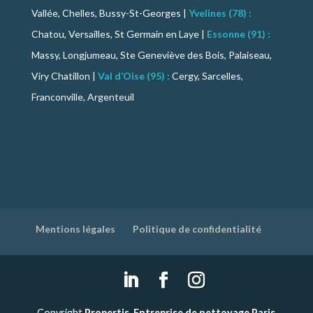
Vallée, Chelles, Bussy-St-Georges |
Yvelines (78) :
Chatou, Versailles, St Germain en Laye |
Essonne (91) :
Massy, Longjumeau, Ste Geneviève des Bois, Palaiseau,
Viry Chatillon |
Val d’Oise (95) :
Cergy, Sarcelles,
Franconville, Argenteuil
Mentions légales
Politique de confidentialité
Copyright
Propertis, Entreprise de nettoyage Paris