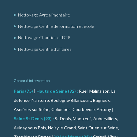
Nettoyage Agroalimentaire
Nettoyage Centre de formation et école
Nettoyage Chantier et BTP
Nettoyage Centre d’affaires
Zones d’intervention
Paris (75)
|
Hauts de Seine (92) :
Rueil Malmaison, La
défense, Nanterre, Boulogne-Billancourt, Bagneux,
Asnières sur Seine, Colombes, Courbevoie, Antony |
Seine St Denis (93) :
St Denis, Montreuil, Aubervilliers,
Aulnay sous Bois, Noisy le Grand, Saint Ouen sur Seine,
Tremblay en France |
Val de Marne (94) :
Créteil, Vitry