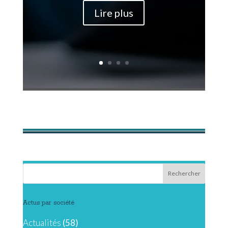
Lire plus
Actus par société
Actualités
(58)