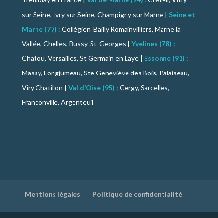
sur Seine, Ivry sur Seine, Champigny sur Marne |
Seine et
Marne (77) :
Collégien, Bailly Romainvilliers, Marne la
Vallée, Chelles, Bussy-St-Georges |
Yvelines (78) :
Chatou, Versailles, St Germain en Laye |
Essonne (91) :
Massy, Longjumeau, Ste Geneviève des Bois, Palaiseau,
Viry Chatillon |
Val d’Oise (95) :
Cergy, Sarcelles,
Franconville, Argenteuil
Mentions légales
Politique de confidentialité