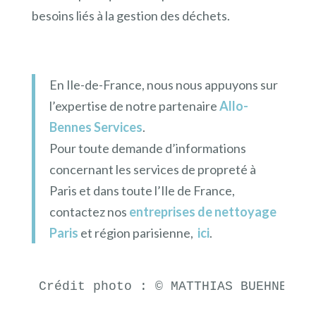
besoins liés à la gestion des déchets.
En Ile-de-France, nous nous appuyons sur
l’expertise de notre partenaire
Allo-
Bennes Services
.
Pour toute demande d’informations
concernant les services de propreté à
Paris et dans toute l’Ile de France,
contactez nos
entreprises de nettoyage
Paris
et région parisienne,
ici
.
Crédit photo : 
© 
MATTHIAS BUEHNER