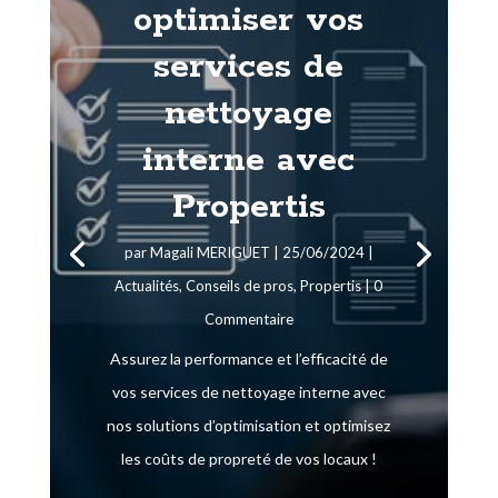
optimiser vos
services de
nettoyage
interne avec
Propertis
par
Magali MERIGUET
|
25/06/2024
|
Actualités
,
Conseils de pros
,
Propertis
| 0
Commentaire
Assurez la performance et l’efficacité de
vos services de nettoyage interne avec
nos solutions d’optimisation et optimisez
les coûts de propreté de vos locaux !