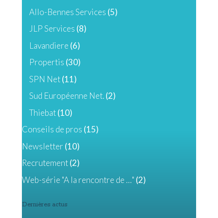
Allo-Bennes Services
(5)
JLP Services
(8)
Lavandiere
(6)
Propertis
(30)
SPN Net
(11)
Sud Européenne Net.
(2)
Thiebat
(10)
Conseils de pros
(15)
Newsletter
(10)
Recrutement
(2)
Web-série "A la rencontre de …"
(2)
Dernières actus